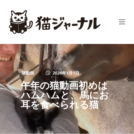
猫動画
2026年1月1日
午年の猫動画初めは
ハムハムと、馬にお
耳を食べられる猫