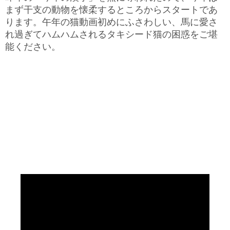
まず干支の動物を懐柔するところからスタートであ
ります。午年の猫動画初めにふさわしい、馬に愛さ
れ過ぎてハムハムされるタキシード猫の困惑をご堪
能ください。