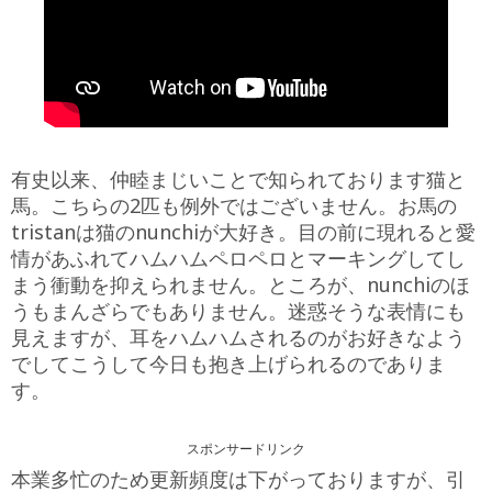
有史以来、仲睦まじいことで知られております猫と
馬。こちらの2匹も例外ではございません。お馬の
tristanは猫のnunchiが大好き。目の前に現れると愛
情があふれてハムハムペロペロとマーキングしてし
まう衝動を抑えられません。ところが、nunchiのほ
うもまんざらでもありません。迷惑そうな表情にも
見えますが、耳をハムハムされるのがお好きなよう
でしてこうして今日も抱き上げられるのでありま
す。
スポンサードリンク
本業多忙のため更新頻度は下がっておりますが、引