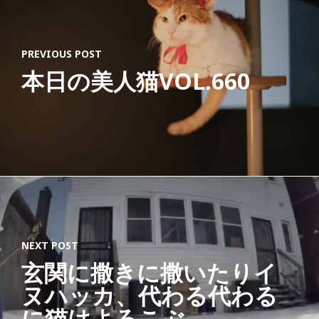
PREVIOUS POST
本日の美人猫VOL.660
NEXT POST
玄関に撒きに撒いたりイ
ヌハッカ、代わる代わる
に猫はよろこぶ