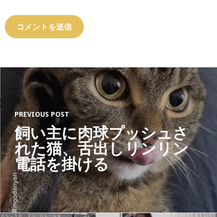
PREVIOUS POST
飼い主に肉球プッシュさ
れた猫、舌出しリンリン
電話を掛ける