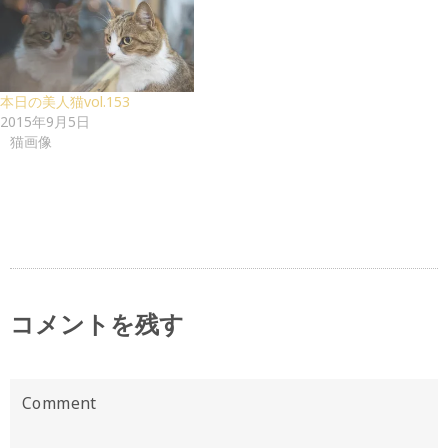
本日の美人猫vol.153
2015年9月5日
猫画像
コメントを残す