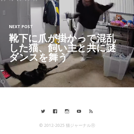
NEXT POST
靴下に爪が掛かって混乱
した猫、飼い主と共に謎
ダンスを舞う
© 2012-2025 猫ジャーナルⓇ