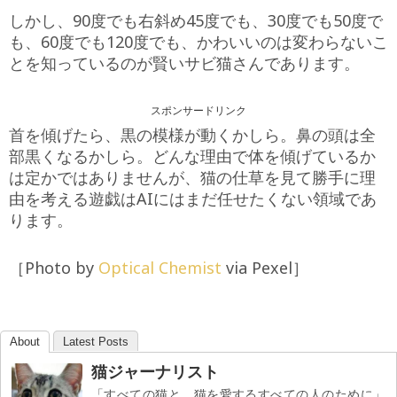
しかし、90度でも右斜め45度でも、30度でも50度で
も、60度でも120度でも、かわいいのは変わらないこ
とを知っているのが賢いサビ猫さんであります。
スポンサードリンク
首を傾げたら、黒の模様が動くかしら。鼻の頭は全
部黒くなるかしら。どんな理由で体を傾げているか
は定かではありませんが、猫の仕草を見て勝手に理
由を考える遊戯はAIにはまだ任せたくない領域であ
ります。
［Photo by
Optical Chemist
via Pexel］
About
Latest Posts
猫ジャーナリスト
「すべての猫と、猫を愛するすべての人のために」