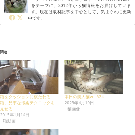
をテーマに、2012年から猫情報をお届けしていま
す。現在は取材記事を中心として、気まぐれに更新
中です。
関連
猫をクッションに横たわる
本日の美人猫vol.624
猫、見事な懐柔テクニックを
2025年4月19日
見せる
猫画像
2015年1月14日
猫動画