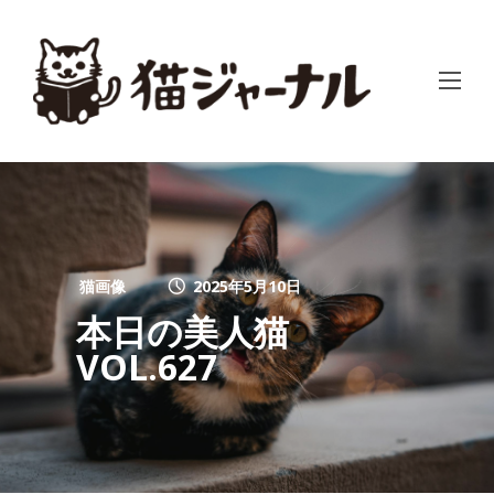
猫画像
2025年5月10日
本日の美人猫
VOL.627