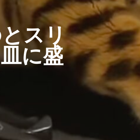
のとスリ
お皿に盛