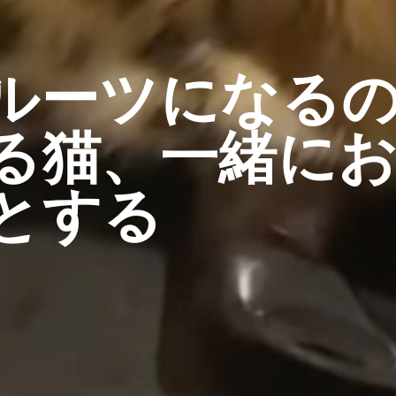
ルーツになる
る猫、一緒に
とする