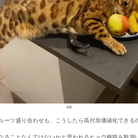
Ad
ルーツ盛り合わせも、こうしたら高付加価値化できる
なることなんではないかと思われるヒョウ柄猫を観測