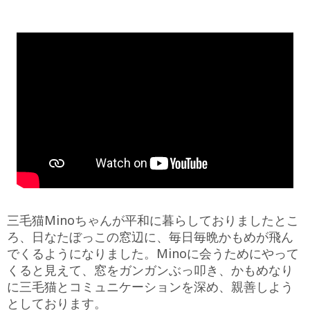
三毛猫Minoちゃんが平和に暮らしておりましたとこ
ろ、日なたぼっこの窓辺に、毎日毎晩かもめが飛ん
でくるようになりました。Minoに会うためにやって
くると見えて、窓をガンガンぶっ叩き、かもめなり
に三毛猫とコミュニケーションを深め、親善しよう
としております。