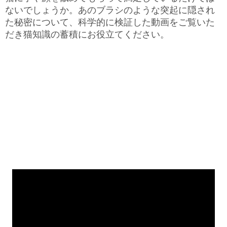
ないでしょうか。あのブラシのような突起に隠され
た秘密について、科学的に検証した動画をご覧いた
だき猫知識の蓄積にお役立てください。