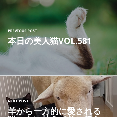
PREVIOUS POST
本日の美人猫VOL.581
NEXT POST
羊から一方的に愛される