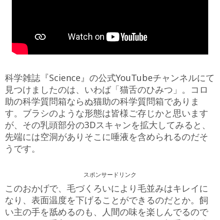
科学雑誌『Science』の公式YouTubeチャンネルにて
見つけましたのは、いわば「猫舌のひみつ」。コロ
助の科学質問箱ならぬ猫助の科学質問箱でありま
す。ブラシのような形態は皆様ご存じかと思います
が、その乳頭部分の3Dスキャンを拡大してみると、
先端には空洞がありそこに唾液を含められるのだそ
うです。
スポンサードリンク
このおかげで、毛づくろいにより毛並みはキレイに
なり、表面温度を下げることができるのだとか。飼
い主の手を舐めるのも、人間の味を楽しんでるので