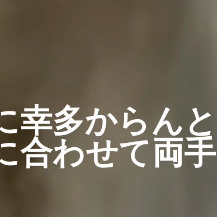
に幸多からん
に合わせて両手