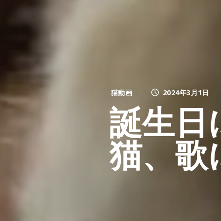
猫動画
2024年3月1日
誕生日
猫、歌