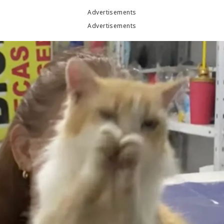
Advertisements
Advertisements