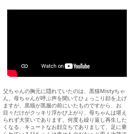
父ちゃんの胸元に隠れていたのは、黒猫Mistyちゃ
ん。母ちゃんが呼ぶ声を聞いてひょっこり顔を上げ
ますが、黒猫が黒服の前にいたものですから、お
目々だけがクッキリ浮かび上がり、母ちゃんは堪え
られず大笑いであります。何度も繰り返し再生した
くなる、キュートなお顔立ちでありまして、足に乗
られている父ちゃんは幸せものだなぁと思う次第で