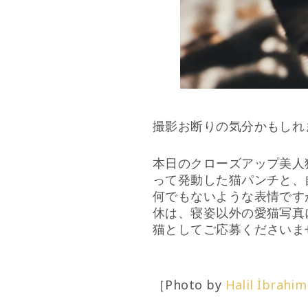
撮影お断りの気分かもしれ
本日のクローズアップ美人
って発動した猫パンチと、
何でもないような表情です
休は、寝姿以外の愛猫写真
猫としてご応募くださいま
［Photo by
Halil İbrahi