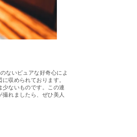
気のないピュアな好奇心によ
図に収められております。
は少ないものです。この連
が撮れましたら、ぜひ美人