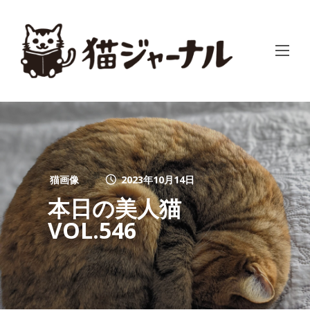
猫画像
2023年10月14日
本日の美人猫
VOL.546