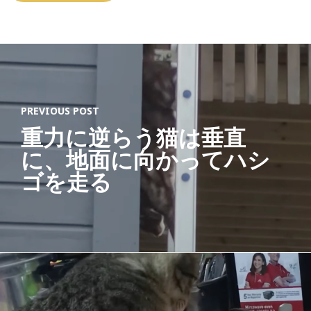
PREVIOUS POST
重力に逆らう猫は垂直
に、地面に向かってハシ
ゴを走る