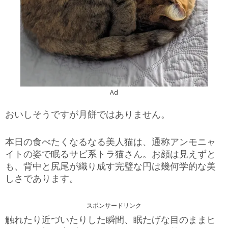
Ad
おいしそうですが月餅ではありません。
本日の食べたくなるなる美人猫は、通称アンモニャ
イトの姿で眠るサビ系トラ猫さん。お顔は見えずと
も、背中と尻尾が織り成す完璧な円は幾何学的な美
しさであります。
スポンサードリンク
触れたり近づいたりした瞬間、眠たげな目のままヒ