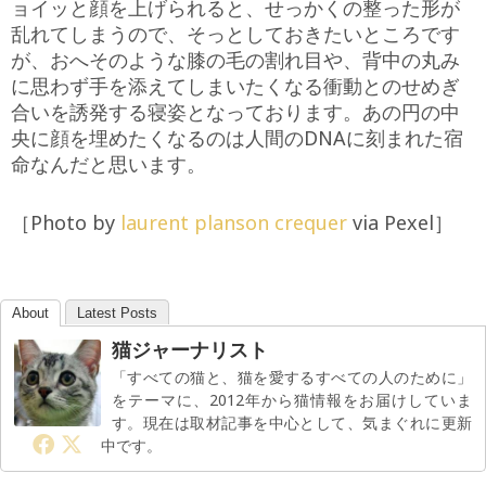
ョイッと顔を上げられると、せっかくの整った形が
乱れてしまうので、そっとしておきたいところです
が、おへそのような膝の毛の割れ目や、背中の丸み
に思わず手を添えてしまいたくなる衝動とのせめぎ
合いを誘発する寝姿となっております。あの円の中
央に顔を埋めたくなるのは人間のDNAに刻まれた宿
命なんだと思います。
［Photo by
laurent planson crequer
via Pexel］
About
Latest Posts
猫ジャーナリスト
「すべての猫と、猫を愛するすべての人のために」
をテーマに、2012年から猫情報をお届けしていま
す。現在は取材記事を中心として、気まぐれに更新
中です。