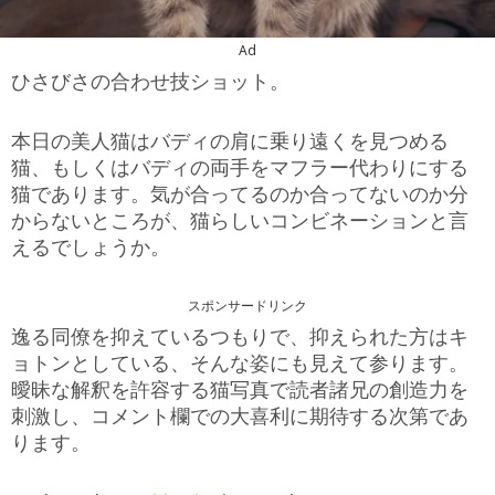
Ad
ひさびさの合わせ技ショット。
本日の美人猫はバディの肩に乗り遠くを見つめる
猫、もしくはバディの両手をマフラー代わりにする
猫であります。気が合ってるのか合ってないのか分
からないところが、猫らしいコンビネーションと言
えるでしょうか。
スポンサードリンク
逸る同僚を抑えているつもりで、抑えられた方はキ
ョトンとしている、そんな姿にも見えて参ります。
曖昧な解釈を許容する猫写真で読者諸兄の創造力を
刺激し、コメント欄での大喜利に期待する次第であ
ります。