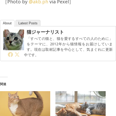
［Photo by
@akb.ph
via Pexel］
About
Latest Posts
猫ジャーナリスト
「すべての猫と、猫を愛するすべての人のために」
をテーマに、2012年から猫情報をお届けしていま
す。現在は取材記事を中心として、気まぐれに更新
中です。
関連