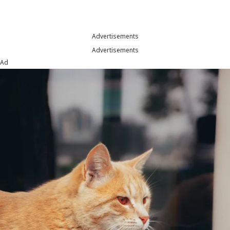
Advertisements
Advertisements
Ad