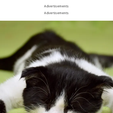
Advertisements
Advertisements