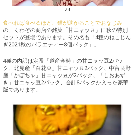
Ad
食べれば食べるほど、猫が助かることでおなじみ
の、くわぞの商店の銘菓「甘ニャッ豆」に秋の特別
セットが登場であります。その名も「4種のねこじん
ぎ2021秋のバラエティー8個パック」。
4種の内訳は定番「道産金時」の甘ニャッ豆2パッ
ク、北見産「白花豆」甘ニャッ豆2パック、中富良野
産「かぼちゃ」甘ニャッ豆が2パック、「しおあず
き」甘ニャッ豆2パック、合計8パックが入った豪華
版であります。