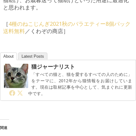
と思われます。
［
4種のねこじんぎ2021秋のバラエティー8個パック
送料無料
／くわぞの商店］
About
Latest Posts
猫ジャーナリスト
「すべての猫と、猫を愛するすべての人のために」
をテーマに、2012年から猫情報をお届けしていま
す。現在は取材記事を中心として、気まぐれに更新
中です。
関連