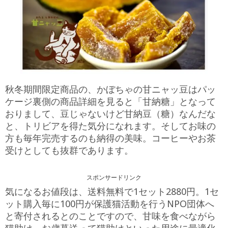
秋冬期間限定商品の、かぼちゃの甘ニャッ豆はパッ
ケージ裏側の商品詳細を見ると「甘納糖」となって
おりまして、豆じゃないけど甘納豆（糖）なんだな
と、トリビアを得た気分になれます。そしてお味の
方も毎年完売するのも納得の美味。コーヒーやお茶
受けとしても抜群であります。
スポンサードリンク
気になるお値段は、送料無料で1セット2880円。1セ
ット購入毎に100円が保護猫活動を行うNPO団体へ
と寄付されるとのことですので、甘味を食べながら
猫助け、お歳暮送って猫助けといった用途に最適化