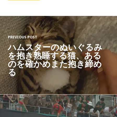
PREVIOUS POST
ハムスターのぬいぐるみ
を抱き熟睡する猫、ある
のを確かめまた抱き締め
る