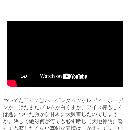
ついてたアイスはハーゲンダッツかレディーボーデ
ンか、はたまたパルムか白くまか。アイス棒もしく
は匙についた微かな甘みに大興奮したのでしょう
か。決して絶対何が何でも必ず断じて天地神明に誓
っても渡したくない真剣な表情は、かえって見てい