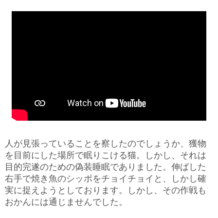
人が見張っていることを察したのでしょうか、獲物
を目前にした場所で眠りこける猫。しかし、それは
目的完遂のための偽装睡眠でありました。伸ばした
右手で焼き魚のシッポをチョイチョイと、しかし確
実に捉えようとしております。しかし、その作戦も
おかんには通じませんでした。