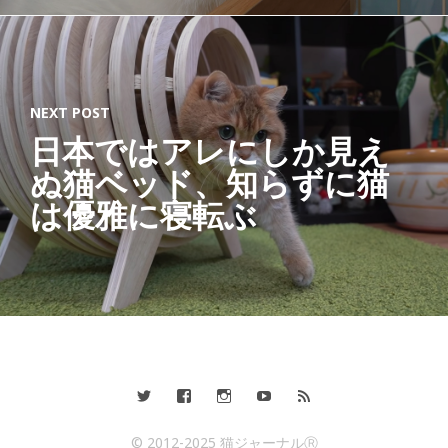
NEXT POST
日本ではアレにしか見え
ぬ猫ベッド、知らずに猫
は優雅に寝転ぶ
© 2012-2025 猫ジャーナルⓇ