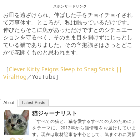
スポンサードリンク
お皿を遠ざけられ、伸ばした手をチョイチョイされ
て万事休す。ところが、私は眠っているだけです。
伸びたらそこに魚があっただけですとのシチュエー
ションを守るべく、そのまま目を開けずにじっとし
ている猫でありました。その辛抱強さはきっとどこ
かで花開くものと思われます。
［
Clever Kitty Feigns Sleep to Snag Snack ||
ViralHog
／YouTube］
About
Latest Posts
猫ジャーナリスト
「すべての猫と、猫を愛するすべての人のために」
をテーマに、2012年から猫情報をお届けしていま
す。現在は取材記事を中心として、気まぐれに更新