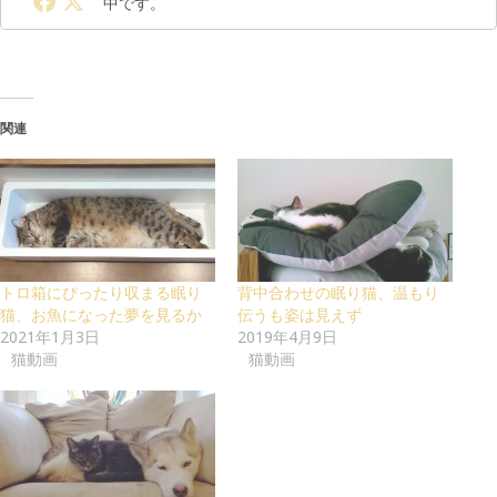
中です。
関連
トロ箱にぴったり収まる眠り
背中合わせの眠り猫、温もり
猫、お魚になった夢を見るか
伝うも姿は見えず
2021年1月3日
2019年4月9日
猫動画
猫動画