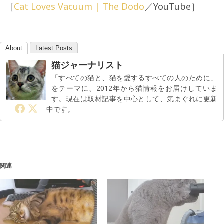
［
Cat Loves Vacuum | The Dodo
／YouTube］
About
Latest Posts
猫ジャーナリスト
「すべての猫と、猫を愛するすべての人のために」
をテーマに、2012年から猫情報をお届けしていま
す。現在は取材記事を中心として、気まぐれに更新
中です。
関連