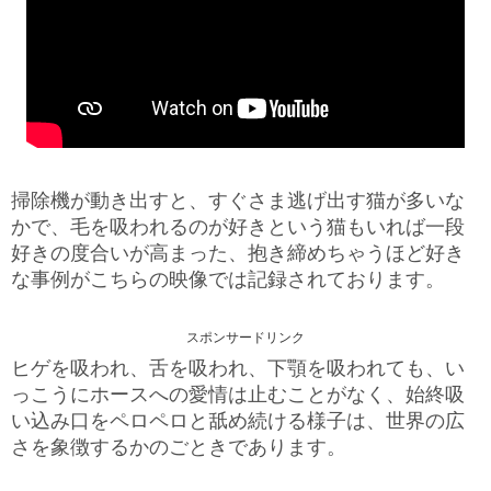
掃除機が動き出すと、すぐさま逃げ出す猫が多いな
かで、毛を吸われるのが好きという猫もいれば一段
好きの度合いが高まった、抱き締めちゃうほど好き
な事例がこちらの映像では記録されております。
スポンサードリンク
ヒゲを吸われ、舌を吸われ、下顎を吸われても、い
っこうにホースへの愛情は止むことがなく、始終吸
い込み口をペロペロと舐め続ける様子は、世界の広
さを象徴するかのごときであります。