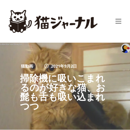
猫動画
2021年9月2日
掃除機に吸いこまれ
るのが好きな猫、お
髭も舌も吸い込まれ
つつ