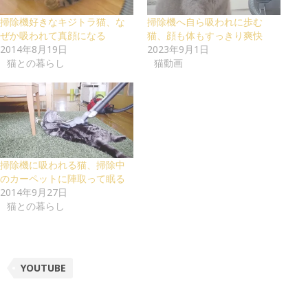
掃除機好きなキジトラ猫、な
掃除機へ自ら吸われに歩む
ぜか吸われて真顔になる
猫、顔も体もすっきり爽快
2014年8月19日
2023年9月1日
猫との暮らし
猫動画
掃除機に吸われる猫、掃除中
のカーペットに陣取って眠る
2014年9月27日
猫との暮らし
YOUTUBE