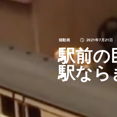
猫動画
2021年7月21日
駅前の
駅なら