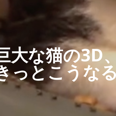
巨大な猫の3D
きっとこうな