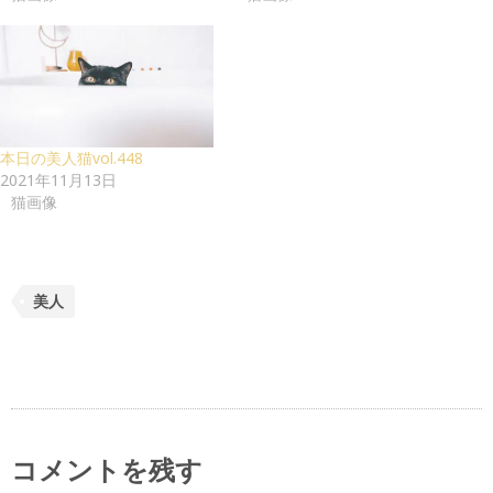
本日の美人猫vol.448
2021年11月13日
猫画像
美人
コメントを残す