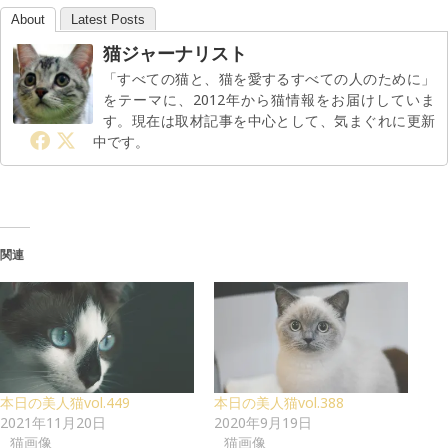
About
Latest Posts
猫ジャーナリスト
「すべての猫と、猫を愛するすべての人のために」
をテーマに、2012年から猫情報をお届けしていま
す。現在は取材記事を中心として、気まぐれに更新
中です。
関連
本日の美人猫vol.449
本日の美人猫vol.388
2021年11月20日
2020年9月19日
猫画像
猫画像