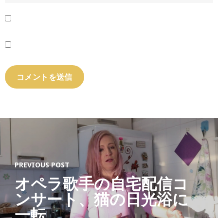
PREVIOUS POST
オペラ歌手の自宅配信コ
ンサート、猫の日光浴に
一転