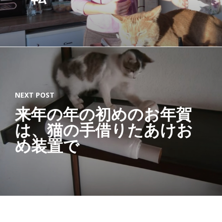
NEXT POST
来年の年の初めのお年賀
は、猫の手借りたあけお
め装置で