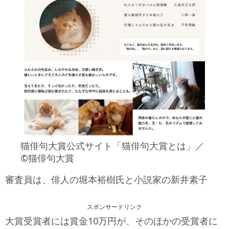
猫俳句大賞公式サイト「猫俳句大賞とは」／
©猫俳句大賞
審査員は、俳人の堀本裕樹氏と小説家の新井素子
スポンサードリンク
大賞受賞者には賞金10万円が、そのほかの受賞者に