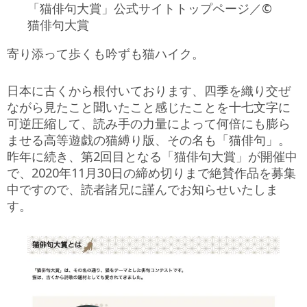
「猫俳句大賞」公式サイトトップページ／©
猫俳句大賞
寄り添って歩くも吟ずも猫ハイク。
日本に古くから根付いております、四季を織り交ぜ
ながら見たこと聞いたこと感じたことを十七文字に
可逆圧縮して、読み手の力量によって何倍にも膨ら
ませる高等遊戯の猫縛り版、その名も「猫俳句」。
昨年に続き、第2回目となる「猫俳句大賞」が開催中
で、2020年11月30日の締め切りまで絶賛作品を募集
中ですので、読者諸兄に謹んでお知らせいたしま
す。