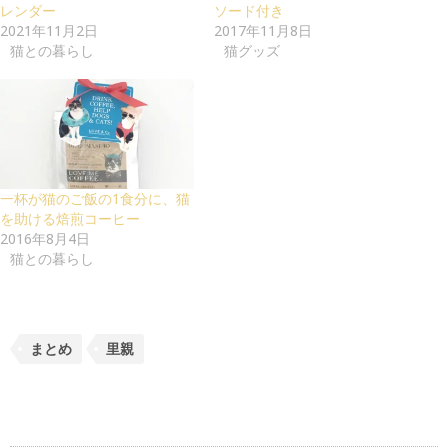
レンダー
ソード付き
2021年11月2日
2017年11月8日
猫との暮らし
猫グッズ
一杯が猫のご飯の1食分に、猫
を助ける焙煎コーヒー
2016年8月4日
猫との暮らし
まとめ
里親