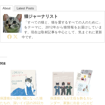
About
Latest Posts
猫ジャーナリスト
「すべての猫と、猫を愛するすべての人のために」
をテーマに、2012年から猫情報をお届けしていま
す。現在は取材記事を中心として、気まぐれに更新
中です。
関連
保護猫から飼い猫になった猫
保護猫たちが主役を飾るカレ
たちの、深いイイ話の2022カ
ンダー、家族に出会ったエピ