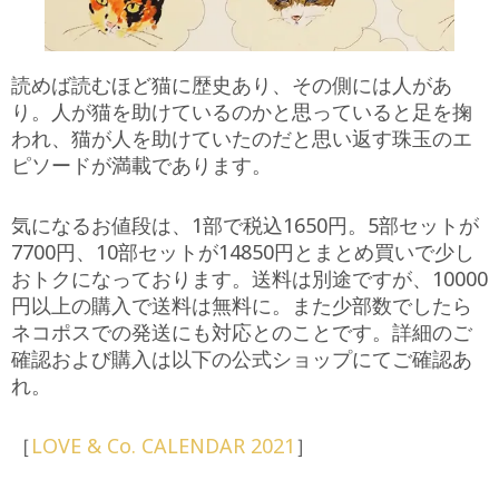
読めば読むほど猫に歴史あり、その側には人があ
り。人が猫を助けているのかと思っていると足を掬
われ、猫が人を助けていたのだと思い返す珠玉のエ
ピソードが満載であります。
気になるお値段は、1部で税込1650円。5部セットが
7700円、10部セットが14850円とまとめ買いで少し
おトクになっております。送料は別途ですが、10000
円以上の購入で送料は無料に。また少部数でしたら
ネコポスでの発送にも対応とのことです。詳細のご
確認および購入は以下の公式ショップにてご確認あ
れ。
［
LOVE & Co. CALENDAR 2021
］