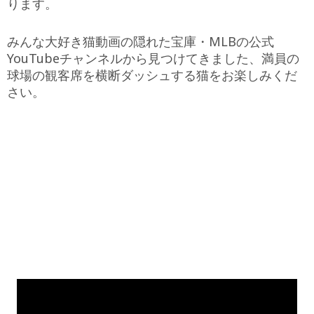
ります。
みんな大好き猫動画の隠れた宝庫・MLBの公式
YouTubeチャンネルから見つけてきました、満員の
球場の観客席を横断ダッシュする猫をお楽しみくだ
さい。