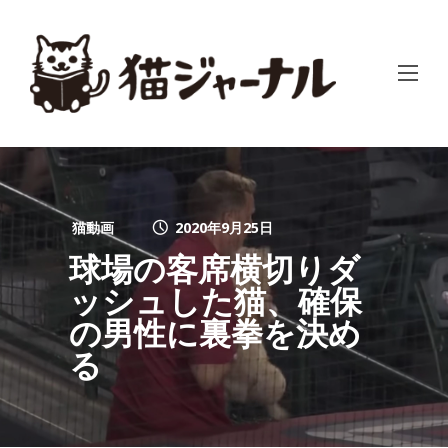
猫動画
2020年9月25日
球場の客席横切りダ
ッシュした猫、確保
の男性に裏拳を決め
る