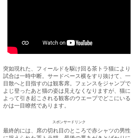
突如現れた、フィールドを駆け回る茶トラ猫により
試合は一時中断。サードベース横をすり抜けて、一
目散へと目指すのは観客席。フェンスをジャンプで
よじ登ったあと猫の姿は見えなくなりますが、猫に
よって引き起こされる観客のウエーブでどこにいる
かは一目瞭然であります。
スポンサードリンク
最終的には、席の切れ目のところで赤シャツの男性
に捉えられた茶トラ猫。最後の悪あがきとばかりに