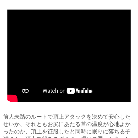
前人未踏のルートで頂上アタックを決めて安心した
せいか、それともお尻にあたる首の温度が心地よか
ったのか、頂上を征服したと同時に眠りに落ちる子