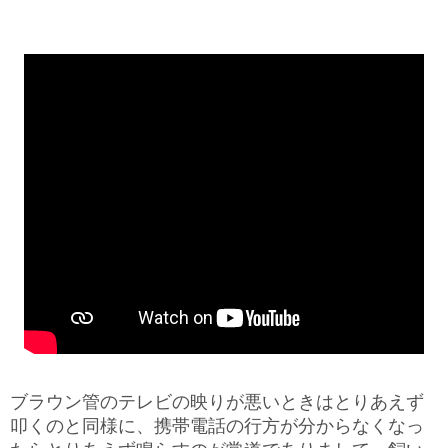
ブラウン管のテレビの映りが悪いときはとりあえず
叩くのと同様に、携帯電話の行方が分からなくなっ