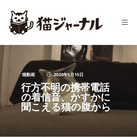
猫動画
2020年5月15日
行方不明の携帯電話
の着信音、かすかに
聞こえる猫の腹から