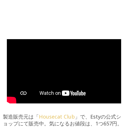
製造販売元は「
Housecat Club
」で、Estyの公式シ
ョップにて販売中。気になるお値段は、1つ657円。