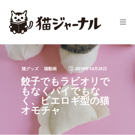
猫グッズ
猫動画
2019年10月25日
餃子でもラビオリで
もなくパイでもな
く、ピエロギ型の猫
オモチャ