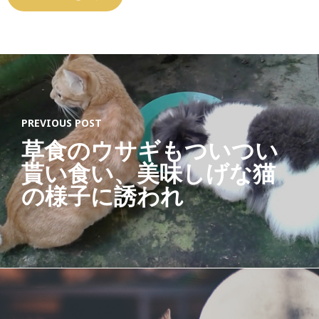
PREVIOUS POST
草食のウサギもついつい
貰い食い、美味しげな猫
の様子に誘われ