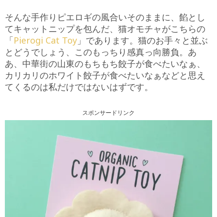
そんな手作りピエロギの風合いそのままに、餡とし
てキャットニップを包んだ、猫オモチャがこちらの
「
Pierogi Cat Toy
」であります。猫のお手々と並ぶ
とどうでしょう、このもっちり感真っ向勝負。あ
あ、中華街の山東のもちもち餃子が食べたいなぁ、
カリカリのホワイト餃子が食べたいなぁなどと思え
てくるのは私だけではないはずです。
スポンサードリンク