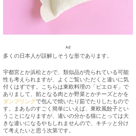
Ad
多くの日本人が誤解しそうな形であります。
宇都宮とか浜松とかで、類似品が売られている可能
性も考えられますが、よくご覧いただくと違いに気
付くはずです。こちらは東欧料理の「ピエロギ」で
ありまして、餡となる肉とか野菜とかチーズとかを
ダンプリング
で包んで焼いたり茹でたりしたもので
す。まあものすごく簡単にいえば、東欧風餃子とい
うことになりますが、違いの分かる猫にとっては大
きな違いになるやもしれませんので、キチッと分け
て考えたいと思う次第です。