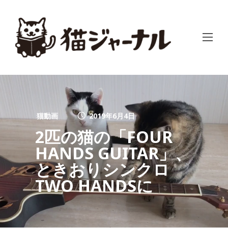
猫動画
2019年6月4日
2匹の猫の「FOUR
HANDS GUITAR」、
ときおりシンクロ
TWO HANDSに