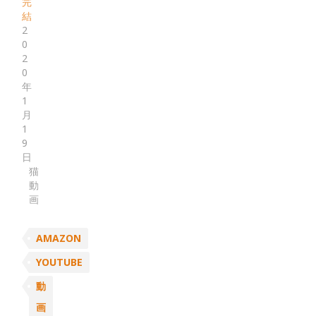
完
結
2
0
2
0
年
1
月
1
9
日
猫
動
画
AMAZON
YOUTUBE
動
画