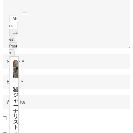
Ab
out
Lat
est
Post
s
猫
ジ
ャ
ー
ナ
リ
ス
ト