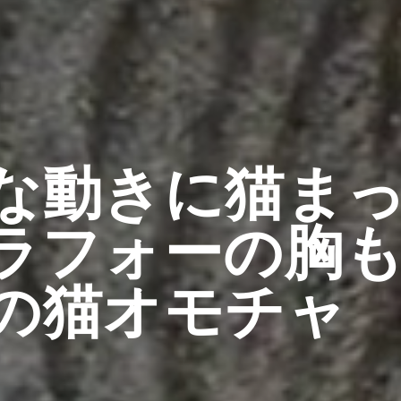
な動きに猫ま
ラフォーの胸
の猫オモチャ