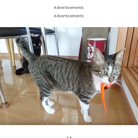
Advertisements
Advertisements
Ad