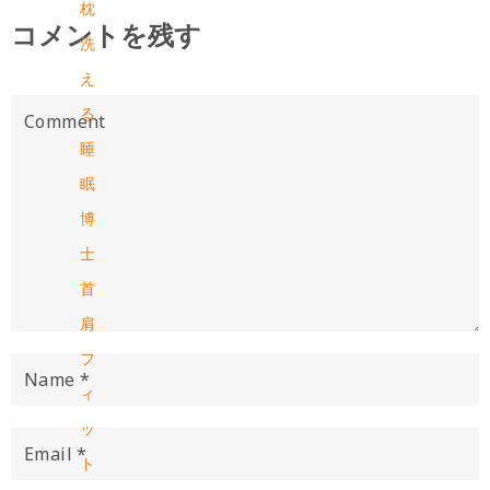
枕
コメントを残す
洗
え
る
睡
眠
博
士
首
肩
フ
ィ
ッ
ト