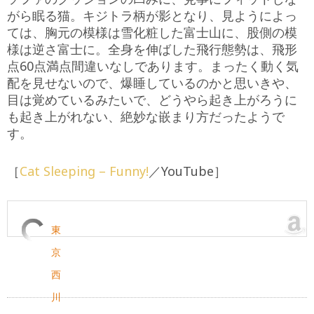
がら眠る猫。キジトラ柄が影となり、見ようによっ
ては、胸元の模様は雪化粧した富士山に、股側の模
様は逆さ富士に。全身を伸ばした飛行態勢は、飛形
点60点満点間違いなしであります。まったく動く気
配を見せないので、爆睡しているのかと思いきや、
目は覚めているみたいで、どうやら起き上がろうに
も起き上がれない、絶妙な嵌まり方だったようで
す。
［
Cat Sleeping – Funny!
／YouTube］
東
京
西
川