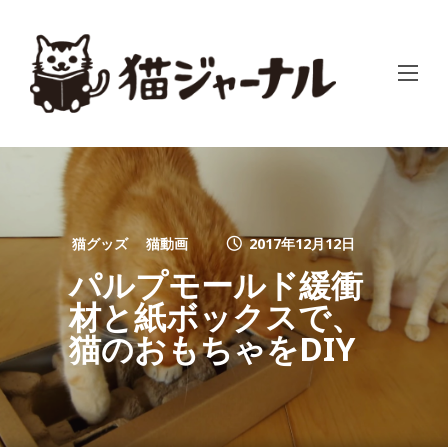
猫グッズ
猫動画
2017年12月12日
パルプモールド緩衝
材と紙ボックスで、
猫のおもちゃをDIY