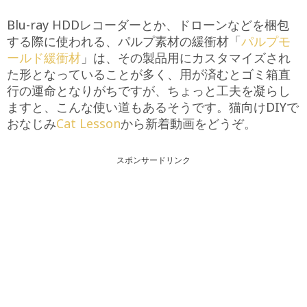
Blu-ray HDDレコーダーとか、ドローンなどを梱包
する際に使われる、パルプ素材の緩衝材「
パルプモ
ールド緩衝材
」は、その製品用にカスタマイズされ
た形となっていることが多く、用が済むとゴミ箱直
行の運命となりがちですが、ちょっと工夫を凝らし
ますと、こんな使い道もあるそうです。猫向けDIYで
おなじみ
Cat Lesson
から新着動画をどうぞ。
スポンサードリンク