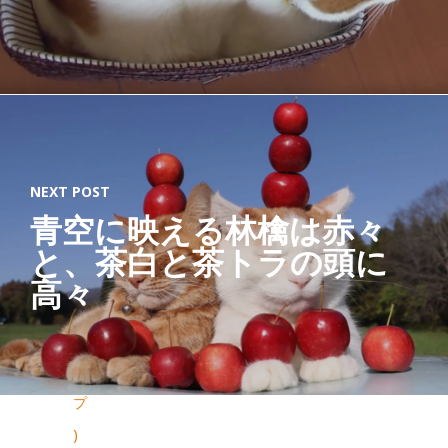
ン
グ
包
装
】
(
NEXT POST
キ
青空に映える林檎は赤々
ャ
と、茶白と茶トラの頭に
ッ
高々
ト
ニ
ッ
プ
)