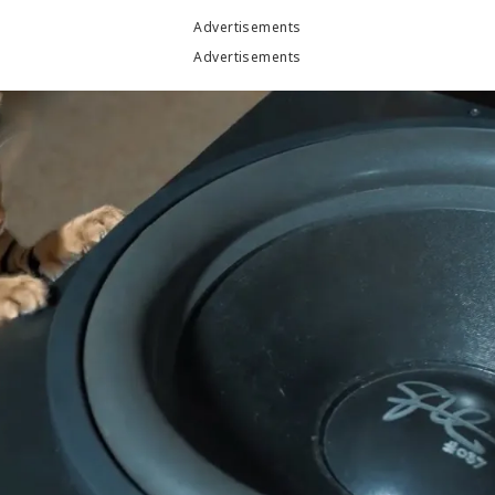
Advertisements
Advertisements