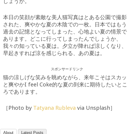
しょうか。
本日の笑顔が素敵な美人猫写真はとある公園で撮影
された、爽やかな夏の木陰での一枚。日本ではもう
過去の記憶となってしまった、心地よい夏の情景で
あります。どこに行ってしまったんでしょうか、
我々の知っている夏は。夕立が降れば涼しくなり、
早起きすれば涼を感じられる、あの夏は。
スポンサードリンク
猫の涼しげな笑みを眺めながら、来年こそはスカッ
と爽やかI feel Coke的な夏の到来に期待したいとこ
ろであります。
［Photo by
Tatyana Rubleva
via Unsplash］
About
Latest Posts