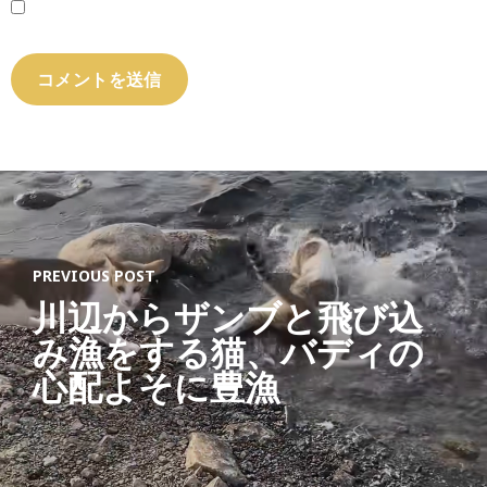
PREVIOUS POST
川辺からザンブと飛び込
み漁をする猫、バディの
心配よそに豊漁