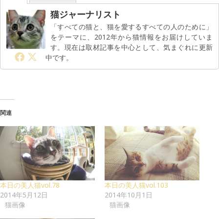
猫ジャーナリスト
「すべての猫と、猫を愛するすべての人のために」
をテーマに、2012年から猫情報をお届けしていま
す。現在は取材記事を中心として、気まぐれに更新
中です。
関連
本日の美人猫vol.78
本日の美人猫vol.103
2014年5月12日
2014年10月1日
猫画像
猫画像