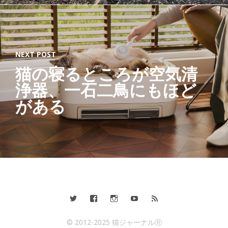
NEXT POST
猫の寝るところが空気清
浄器、一石二鳥にもほど
がある
© 2012-2025 猫ジャーナルⓇ