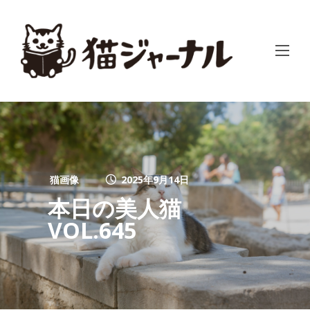
猫画像
2025年9月14日
本日の美人猫
VOL.645